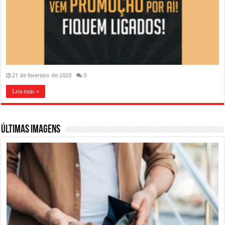
21 de fevereiro de 2020
0
Leia mais »
ÚLTIMAS IMAGENS