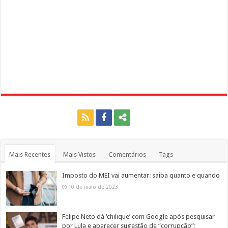
Mais Recentes
Mais Vistos
Comentários
Tags
Imposto do MEI vai aumentar: saiba quanto e quando
10 de maio de 2023
Felipe Neto dá ‘chilique’ com Google após pesquisar
por Lula e aparecer sugestão de “corrupção”;