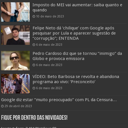
Imposto do MEI vai aumentar: saiba quanto e
quando
10 de maio de 2023
Felipe Neto dá ‘chilique’ com Google após
pesquisar por Lula e aparecer sugestão de
“corrupção”; ENTENDA
6 de maio de 2023
Pedro Cardoso diz que se tornou “inimigo” da
Globo e provoca emissora
6 de maio de 2023
VÍDEO: Beto Barbosa se revolta e abandona
programa ao vivo: ‘Preconceito’
6 de maio de 2023
Google diz estar “muito preocupado” com PL da Censura…
29 de abril de 2023
Fique por dentro das novidades!