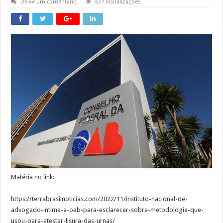
Deixe um comentário
637 Visualizações
Matéria no link:
https://terrabrasilnoticias.com/2022/11/instituto-nacional-de-
advogado-intima-a-oab-para-esclarecer-sobre-metodologia-que-
usou-para-atestar-lisura-das-urnas/