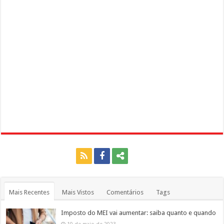
Mais Recentes
Mais Vistos
Comentários
Tags
Imposto do MEI vai aumentar: saiba quanto e quando
10 de maio de 2023