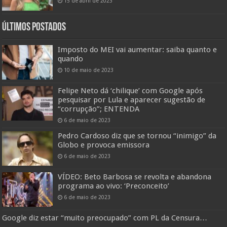
15 de abril de 2023
ÚLTIMOS POSTADOS
Imposto do MEI vai aumentar: saiba quanto e
quando
10 de maio de 2023
Felipe Neto dá ‘chilique’ com Google após
pesquisar por Lula e aparecer sugestão de
“corrupção”; ENTENDA
6 de maio de 2023
Pedro Cardoso diz que se tornou “inimigo” da
Globo e provoca emissora
6 de maio de 2023
VÍDEO: Beto Barbosa se revolta e abandona
programa ao vivo: ‘Preconceito’
6 de maio de 2023
Google diz estar “muito preocupado” com PL da Censura…