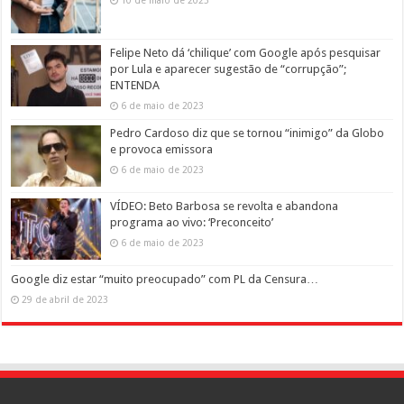
Felipe Neto dá ‘chilique’ com Google após pesquisar
por Lula e aparecer sugestão de “corrupção”;
ENTENDA
6 de maio de 2023
Pedro Cardoso diz que se tornou “inimigo” da Globo
e provoca emissora
6 de maio de 2023
VÍDEO: Beto Barbosa se revolta e abandona
programa ao vivo: ‘Preconceito’
6 de maio de 2023
Google diz estar “muito preocupado” com PL da Censura…
29 de abril de 2023