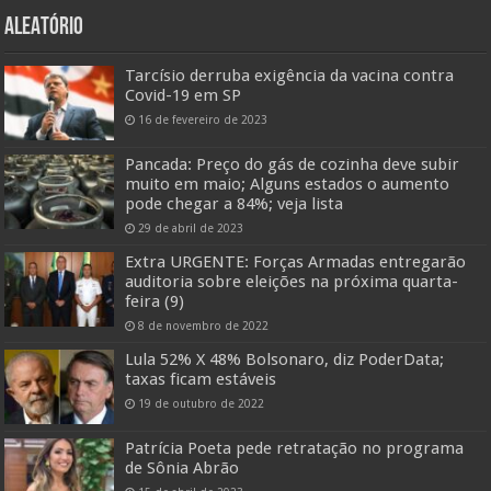
ALEATÓRIO
Tarcísio derruba exigência da vacina contra
Covid-19 em SP
16 de fevereiro de 2023
Pancada: Preço do gás de cozinha deve subir
muito em maio; Alguns estados o aumento
pode chegar a 84%; veja lista
29 de abril de 2023
Extra URGENTE: Forças Armadas entregarão
auditoria sobre eleições na próxima quarta-
feira (9)
8 de novembro de 2022
Lula 52% X 48% Bolsonaro, diz PoderData;
taxas ficam estáveis
19 de outubro de 2022
Patrícia Poeta pede retratação no programa
de Sônia Abrão